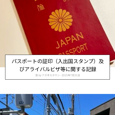
パスポートの証印（入出国スタンプ）及
びアライバルビザ等に関する記録
旅
by
ナガオカタケシ
2025年7月31日